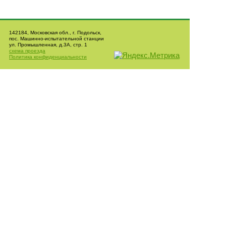
142184, Московская обл., г. Подольск,
пос. Машинно-испытательной станции
ул. Промышленная, д.3А, стр. 1
схема проезда
Политика конфиденциальности